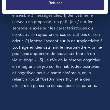
Refuser
WORKSHOP – by GetBrainHealthy :
On va aborder
ensemble 3 messages clés. 1) Démystifier le
cerveau en proposant un petit jeu / station
sensorielle axée sur les caractéristiques du
cerveau : son apparence, ses sensations et son
odeur. 2) Mettre l'accent sur la neuroplasticité à
tout âge en démystifiant le neuromythe « on ne
peut pas apprendre de nouveaux tours à un
vieux singe ». 3) Le rôle de la réserve cognitive
en intégrant un jeu sur les habitudes positives
et négatives pour la santé cérébrale, en le
reliant à l'outil "GetBrainHealthy" et à des
ateliers en personne conçus pour les parents.