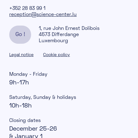
+352 28 83 99 1
reception@science-center.lu
1, rue John Ernest Dolibois
Go !
4573 Differdange
Luxembourg
Legal notice
Cookie policy
Monday - Friday
9h-17h
Saturday, Sunday & holidays
10h-18h
Closing dates
December 25-26
& January 1