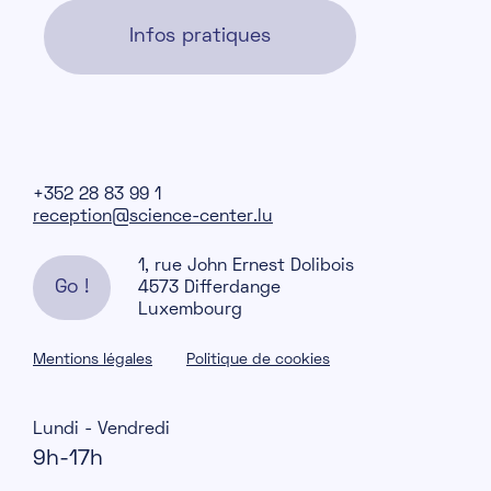
Infos pratiques
+352 28 83 99 1
reception@science-center.lu
1, rue John Ernest Dolibois
Go !
4573 Differdange
Luxembourg
Mentions légales
Politique de cookies
Lundi - Vendredi
9h-17h