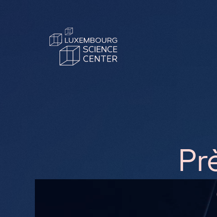
Aller au contenu principal
P
r