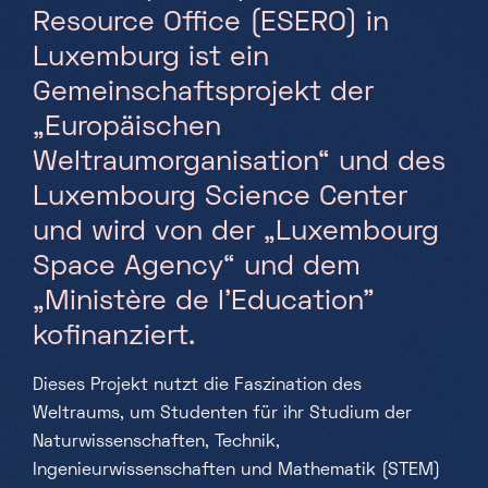
Resource Office (ESERO) in
Samstag, Sonntag & Feiertage
Luxemburg ist ein
10h-18h
Gemeinschaftsprojekt der
„Europäischen
Weltraumorganisation“ und des
Luxembourg Science Center
und wird von der „Luxembourg
Space Agency“ und dem
„Ministère de l’Education”
kofinanziert.
Dieses Projekt nutzt die Faszination des
Weltraums, um Studenten für ihr Studium der
Naturwissenschaften, Technik,
Ingenieurwissenschaften und Mathematik (STEM)