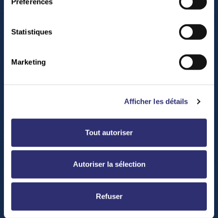
Préférences
Statistiques
Marketing
Afficher les détails
Accéder à Google maps
Tout autoriser
Autoriser la sélection
Refuser
Z
u
g
a
n
g