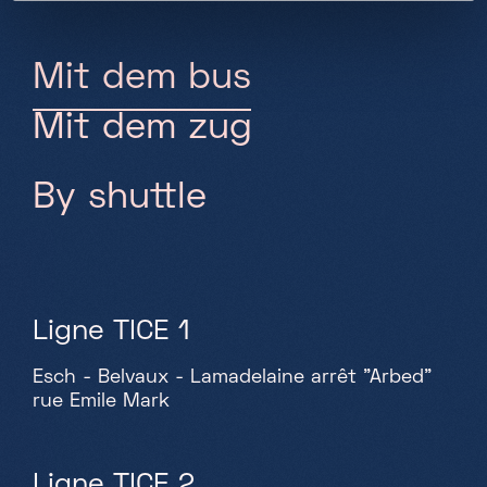
Mit dem bus
Mit dem zug
By shuttle
Ligne TICE 1
Esch - Belvaux - Lamadelaine arrêt "Arbed"
rue Emile Mark
Ligne TICE 2