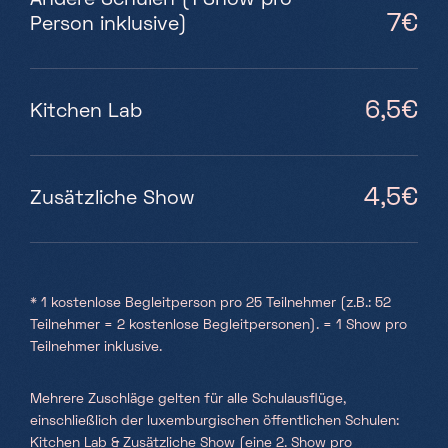
Andere Schulen (1 Show pro
7€
Person inklusive)
6,5€
Kitchen Lab
4,5€
Zusätzliche Show
* 1 kostenlose Begleitperson pro 25 Teilnehmer (z.B.: 52
Teilnehmer = 2 kostenlose Begleitpersonen). = 1 Show pro
Teilnehmer inklusive.
Mehrere Zuschläge gelten für alle Schulausflüge,
einschließlich der luxemburgischen öffentlichen Schulen:
Kitchen Lab & Zusätzliche Show (eine 2. Show pro