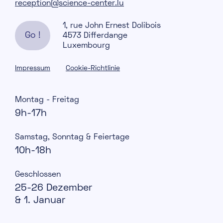
reception@science-center.lu
1, rue John Ernest Dolibois
Go !
4573 Differdange
Luxembourg
Impressum
Cookie-Richtlinie
Montag - Freitag
9h-17h
Samstag, Sonntag & Feiertage
10h-18h
Geschlossen
25-26 Dezember
& 1. Januar