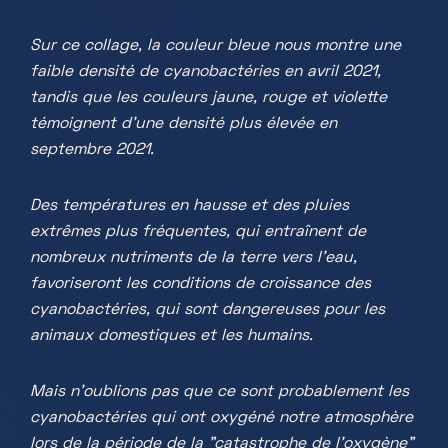
Sur ce collage, la couleur bleue nous montre une
faible densité de cyanobactéries en avril 2021,
tandis que les couleurs jaune, rouge et violette
témoignent d'une densité plus élevée en
septembre 2021.
Des températures en hausse et des pluies
extrêmes plus fréquentes, qui entraînent de
nombreux nutriments de la terre vers l'eau,
favoriseront les conditions de croissance des
cyanobactéries, qui sont dangereuses pour les
animaux domestiques et les humains.
Mais n'oublions pas que ce sont probablement les
cyanobactéries qui ont oxygéné notre atmosphère
lors de la période de la "catastrophe de l'oxygène"