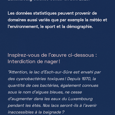
Les données statistiques peuvent provenir de
domaines aussi variés que par exemple la météo et
l’environnement, le sport et la démographie.
Inspirez-vous de l’œuvre ci-dessous :
Interdiction de nager !
"Attention, le lac d’Esch-sur-Sûre est envahi par
des cyanobactéries toxiques ! Depuis 1970, la
quantité de ces bactéries, également connues
sous le nom d'algues bleues, ne cesse
d'augmenter dans les eaux du Luxembourg
pendant les étés. Nos lacs seront-ils à l'avenir
inaccessibles à la baignade ?